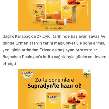
Dağlık Karabağ’da 27 Eylül tarihinde başlayan savaş 44
günde Ermenistan’ın tarihi mağlubiyetiyle sona ermiş,
yenilginin ardından Erivan’da başlayan protestolar
Başbakan Paşinyan’a istifa çağrılarıyla günlerce devam
etmişti.