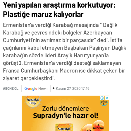
Yeni yapılan araştırma korkutuyor:
Plastiğe maruz kalıyorlar
Ermenistan'a verdiği Karabağ mesajında “ Dağlık
Karabağ ve çevresindeki bölgeler Azerbaycan
Cumhuriyeti'nin ayrılmaz bir parçasıdır” dedi. İstifa
çağrılarını kabul etmeyen Başbakan Paşinyan Dağlık
karabağ'ın sözde lideri Arayik Harutyunyan'la
görüştü. Ermenistan'a verdiği desteği saklamayan
Fransa Cumhurbaşkanı Macron ise dikkat çeken bir
ziyaret gerçekleştirdi.
Kasım 27, 2020 17:16
ABONE OL
News