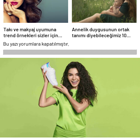
Takı ve makyaj uyumuna
Annelik duygusunun ortak
trend örnekleri sizler için
tanımı diyebileceğimiz 10
derledik.
başlık.
Bu yazı yorumlara kapatılmıştır.