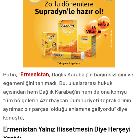
Putin, “
Ermenistan
, Dağlık Karabağ’ın bağımsızlığını ve
egemenliğini tanımadı. Bu, uluslararası hukuk
açısından hem Dağlık Karabağ’ın hem de ona komşu
tüm bölgelerin Azerbaycan Cumhuriyeti topraklarının
ayrılmaz bir parçası olduğu anlamına geliyordu” diye
konuştu.
Ermenistan Yalnız Hissetmesin Diye Herşeyi