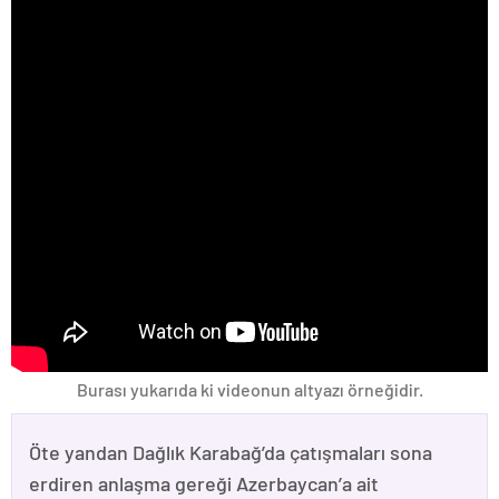
Burası yukarıda ki videonun altyazı örneğidir.
Öte yandan Dağlık Karabağ’da çatışmaları sona
erdiren anlaşma gereği Azerbaycan’a ait