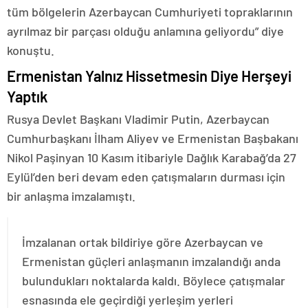
tüm bölgelerin Azerbaycan Cumhuriyeti topraklarının
ayrılmaz bir parçası olduğu anlamına geliyordu” diye
konuştu.
Ermenistan Yalnız Hissetmesin Diye Herşeyi
Yaptık
Rusya Devlet Başkanı Vladimir Putin, Azerbaycan
Cumhurbaşkanı İlham Aliyev ve Ermenistan Başbakanı
Nikol Paşinyan 10 Kasım itibariyle Dağlık Karabağ’da 27
Eylül’den beri devam eden çatışmaların durması için
bir anlaşma imzalamıştı.
İmzalanan ortak bildiriye göre Azerbaycan ve
Ermenistan güçleri anlaşmanın imzalandığı anda
bulundukları noktalarda kaldı. Böylece çatışmalar
esnasında ele geçirdiği yerleşim yerleri