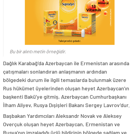
Bu bir alıntı metin örneğidir.
Dağlık Karabağ’da Azerbaycan ile Ermenistan arasında
çatışmaları sonlandıran anlaşmanın ardından
bölgedeki durum ile ilgili temaslarda bulunmak üzere
Rus hükümet üyelerinden oluşan heyet Azerbaycan’ın
başkenti Bakü’ye gitmiş, Azerbaycan Cumhurbaşkanı
İlham Aliyev, Rusya Dışişleri Bakanı Sergey Lavrov’dur.
Başbakan Yardımcıları Aleksandr Novak ve Aleksey
Overçuk oluşan heyet Azerbaycan, Ermenistan ve
Rusya’nın imzaladığı üçlü bildirinin bölgede sağlam ve