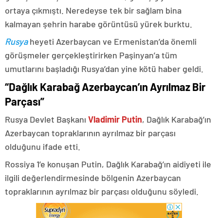
ortaya çıkmıştı. Neredeyse tek bir sağlam bina
kalmayan şehrin harabe görüntüsü yürek burktu.
Rusya
heyeti Azerbaycan ve Ermenistan’da önemli
görüşmeler gerçekleştirirken Paşinyan’a tüm
umutlarını başladığı Rusya’dan yine kötü haber geldi.
“Dağlık Karabağ Azerbaycan’ın Ayrılmaz Bir
Parçası”
Rusya Devlet Başkanı
Vladimir Putin
, Dağlık Karabağ’ın
Azerbaycan topraklarının ayrılmaz bir parçası
olduğunu ifade etti.
Rossiya 1’e konuşan Putin, Dağlık Karabağ’ın aidiyeti ile
ilgili değerlendirmesinde bölgenin Azerbaycan
topraklarının ayrılmaz bir parçası olduğunu söyledi.