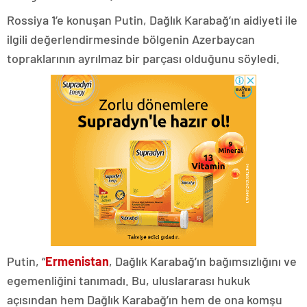
Rossiya 1’e konuşan Putin, Dağlık Karabağ’ın aidiyeti ile
ilgili değerlendirmesinde bölgenin Azerbaycan
topraklarının ayrılmaz bir parçası olduğunu söyledi.
Putin, “
Ermenistan
, Dağlık Karabağ’ın bağımsızlığını ve
egemenliğini tanımadı. Bu, uluslararası hukuk
açısından hem Dağlık Karabağ’ın hem de ona komşu