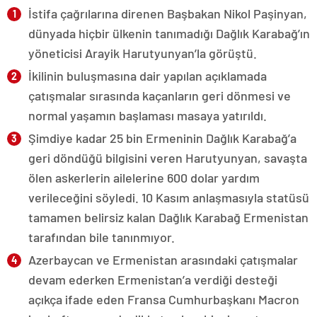
İstifa çağrılarına direnen Başbakan Nikol Paşinyan,
dünyada hiçbir ülkenin tanımadığı Dağlık Karabağ’ın
yöneticisi Arayik Harutyunyan’la görüştü.
İkilinin buluşmasına dair yapılan açıklamada
çatışmalar sırasında kaçanların geri dönmesi ve
normal yaşamın başlaması masaya yatırıldı.
Şimdiye kadar 25 bin Ermeninin Dağlık Karabağ’a
geri döndüğü bilgisini veren Harutyunyan, savaşta
ölen askerlerin ailelerine 600 dolar yardım
verileceğini söyledi. 10 Kasım anlaşmasıyla statüsü
tamamen belirsiz kalan Dağlık Karabağ Ermenistan
tarafından bile tanınmıyor.
Azerbaycan ve Ermenistan arasındaki çatışmalar
devam ederken Ermenistan’a verdiği desteği
açıkça ifade eden Fransa Cumhurbaşkanı Macron