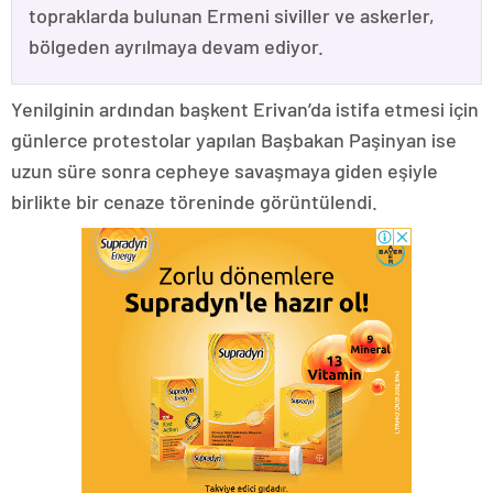
topraklarda bulunan Ermeni siviller ve askerler,
bölgeden ayrılmaya devam ediyor.
Yenilginin ardından başkent Erivan’da istifa etmesi için
günlerce protestolar yapılan Başbakan Paşinyan ise
uzun süre sonra cepheye savaşmaya giden eşiyle
birlikte bir cenaze töreninde görüntülendi.