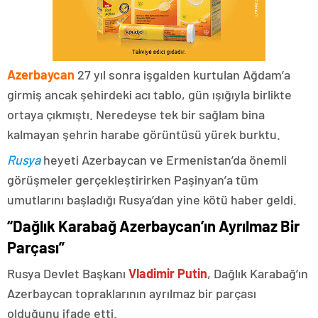
Azerbaycan
27 yıl sonra işgalden kurtulan Ağdam’a
girmiş ancak şehirdeki acı tablo, gün ışığıyla birlikte
ortaya çıkmıştı. Neredeyse tek bir sağlam bina
kalmayan şehrin harabe görüntüsü yürek burktu.
Rusya
heyeti Azerbaycan ve Ermenistan’da önemli
görüşmeler gerçekleştirirken Paşinyan’a tüm
umutlarını başladığı Rusya’dan yine kötü haber geldi.
“Dağlık Karabağ Azerbaycan’ın Ayrılmaz Bir
Parçası”
Rusya Devlet Başkanı
Vladimir Putin
, Dağlık Karabağ’ın
Azerbaycan topraklarının ayrılmaz bir parçası
olduğunu ifade etti.