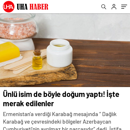
Ünlü isim de böyle doğum yaptı! İşte
merak edilenler
Ermenistan'a verdiği Karabağ mesajında “ Dağlık
Karabağ ve çevresindeki bölgeler Azerbaycan
Cumhuriyeti'nin ayrılmaz bir parçasıdır” dedi. İstifa