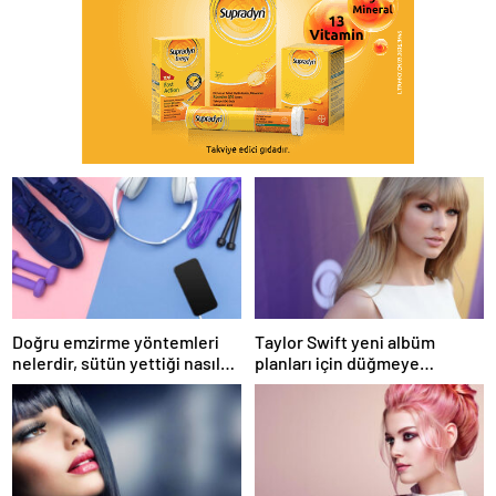
Doğru emzirme yöntemleri
Taylor Swift yeni albüm
nelerdir, sütün yettiği nasıl
planları için düğmeye
anlaşılır?
bastığını sosyal medyadan
duyurdu!