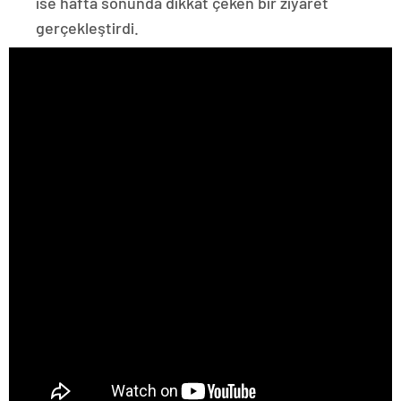
ise hafta sonunda dikkat çeken bir ziyaret
gerçekleştirdi.