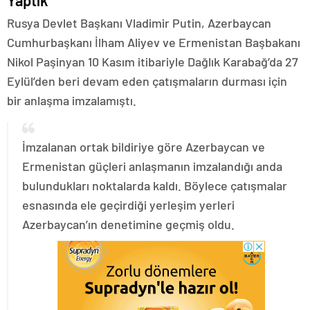
Yaptık
Rusya Devlet Başkanı Vladimir Putin, Azerbaycan
Cumhurbaşkanı İlham Aliyev ve Ermenistan Başbakanı
Nikol Paşinyan 10 Kasım itibariyle Dağlık Karabağ’da 27
Eylül’den beri devam eden çatışmaların durması için
bir anlaşma imzalamıştı.
İmzalanan ortak bildiriye göre Azerbaycan ve
Ermenistan güçleri anlaşmanın imzalandığı anda
bulundukları noktalarda kaldı. Böylece çatışmalar
esnasında ele geçirdiği yerleşim yerleri
Azerbaycan’ın denetimine geçmiş oldu.