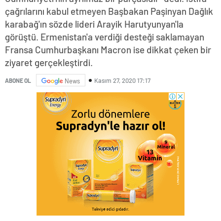
çağrılarını kabul etmeyen Başbakan Paşinyan Dağlık
karabağ'ın sözde lideri Arayik Harutyunyan'la
görüştü. Ermenistan'a verdiği desteği saklamayan
Fransa Cumhurbaşkanı Macron ise dikkat çeken bir
ziyaret gerçekleştirdi.
Kasım 27, 2020 17:17
ABONE OL
News