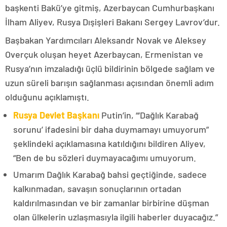
başkenti Bakü’ye gitmiş, Azerbaycan Cumhurbaşkanı
İlham Aliyev, Rusya Dışişleri Bakanı Sergey Lavrov’dur.
Başbakan Yardımcıları Aleksandr Novak ve Aleksey
Overçuk oluşan heyet Azerbaycan, Ermenistan ve
Rusya’nın imzaladığı üçlü bildirinin bölgede sağlam ve
uzun süreli barışın sağlanması açısından önemli adım
olduğunu açıklamıştı.
Rusya Devlet Başkanı
Putin’in, “‘Dağlık Karabağ
sorunu’ ifadesini bir daha duymamayı umuyorum”
şeklindeki açıklamasına katıldığını bildiren Aliyev,
“Ben de bu sözleri duymayacağımı umuyorum.
Umarım Dağlık Karabağ bahsi geçtiğinde, sadece
kalkınmadan, savaşın sonuçlarının ortadan
kaldırılmasından ve bir zamanlar birbirine düşman
olan ülkelerin uzlaşmasıyla ilgili haberler duyacağız.”