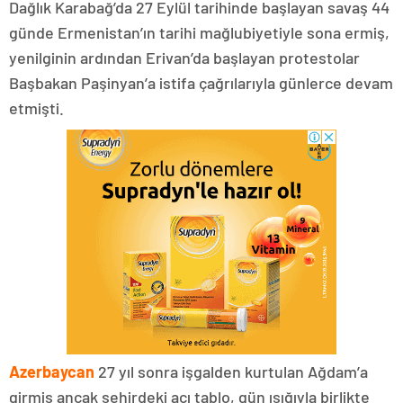
Dağlık Karabağ’da 27 Eylül tarihinde başlayan savaş 44
günde Ermenistan’ın tarihi mağlubiyetiyle sona ermiş,
yenilginin ardından Erivan’da başlayan protestolar
Başbakan Paşinyan’a istifa çağrılarıyla günlerce devam
etmişti.
Azerbaycan
27 yıl sonra işgalden kurtulan Ağdam’a
girmiş ancak şehirdeki acı tablo, gün ışığıyla birlikte