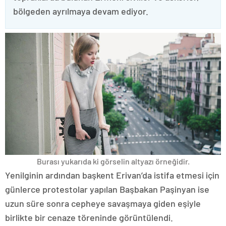
bölgeden ayrılmaya devam ediyor.
Burası yukarıda ki görselin altyazı örneğidir.
Yenilginin ardından başkent Erivan’da istifa etmesi için
günlerce protestolar yapılan Başbakan Paşinyan ise
uzun süre sonra cepheye savaşmaya giden eşiyle
birlikte bir cenaze töreninde görüntülendi.