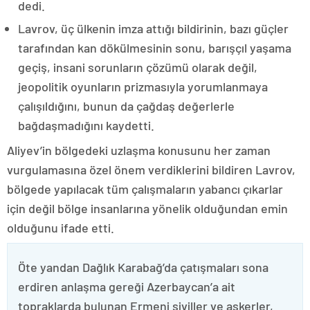
dedi.
Lavrov, üç ülkenin imza attığı bildirinin, bazı güçler
tarafından kan dökülmesinin sonu, barışçıl yaşama
geçiş, insani sorunların çözümü olarak değil,
jeopolitik oyunların prizmasıyla yorumlanmaya
çalışıldığını, bunun da çağdaş değerlerle
bağdaşmadığını kaydetti.
Aliyev’in bölgedeki uzlaşma konusunu her zaman
vurgulamasına özel önem verdiklerini bildiren Lavrov,
bölgede yapılacak tüm çalışmaların yabancı çıkarlar
için değil bölge insanlarına yönelik olduğundan emin
olduğunu ifade etti.
Öte yandan Dağlık Karabağ’da çatışmaları sona
erdiren anlaşma gereği Azerbaycan’a ait
topraklarda bulunan Ermeni siviller ve askerler,