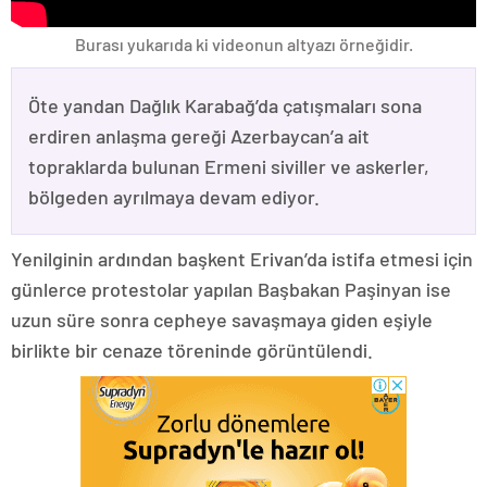
Burası yukarıda ki videonun altyazı örneğidir.
Öte yandan Dağlık Karabağ’da çatışmaları sona
erdiren anlaşma gereği Azerbaycan’a ait
topraklarda bulunan Ermeni siviller ve askerler,
bölgeden ayrılmaya devam ediyor.
Yenilginin ardından başkent Erivan’da istifa etmesi için
günlerce protestolar yapılan Başbakan Paşinyan ise
uzun süre sonra cepheye savaşmaya giden eşiyle
birlikte bir cenaze töreninde görüntülendi.