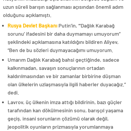
uzun süreli barışın sağlanması açısından önemli adım
olduğunu açıklamıştı.
Rusya Devlet Başkanı
Putin’in, “‘Dağlık Karabağ
sorunu’ ifadesini bir daha duymamayı umuyorum”
şeklindeki açıklamasına katıldığını bildiren Aliyev,
“Ben de bu sözleri duymayacağımı umuyorum.
Umarım Dağlık Karabağ bahsi geçtiğinde, sadece
kalkınmadan, savaşın sonuçlarının ortadan
kaldırılmasından ve bir zamanlar birbirine düşman
olan ülkelerin uzlaşmasıyla ilgili haberler duyacağız.”
dedi.
Lavrov, üç ülkenin imza attığı bildirinin, bazı güçler
tarafından kan dökülmesinin sonu, barışçıl yaşama
geçiş, insani sorunların çözümü olarak değil,
jeopolitik oyunların prizmasıyla yorumlanmaya