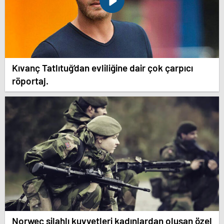
Kıvanç Tatlıtuğ’dan evliliğine dair çok çarpıcı
röportaj.
Norweç silahlı kuvvetleri kadınlardan oluşan özel