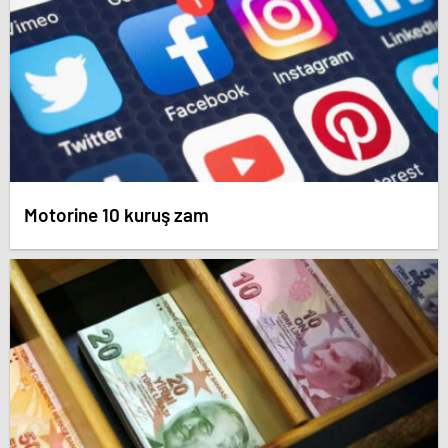
Motorine 10 kuruş zam