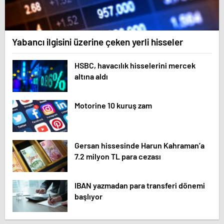
Yabancı ilgisini üzerine çeken yerli hisseler
HSBC, havacılık hisselerini mercek
altına aldı
Motorine 10 kuruş zam
Gersan hissesinde Harun Kahraman’a
7.2 milyon TL para cezası
IBAN yazmadan para transferi dönemi
başlıyor