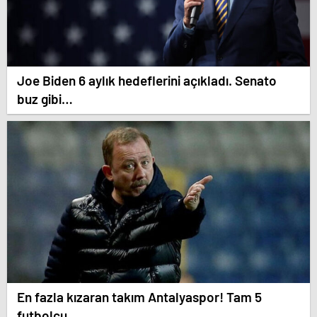
Joe Biden 6 aylık hedeflerini açıkladı. Senato
buz gibi…
En fazla kızaran takım Antalyaspor! Tam 5
futbolcu….