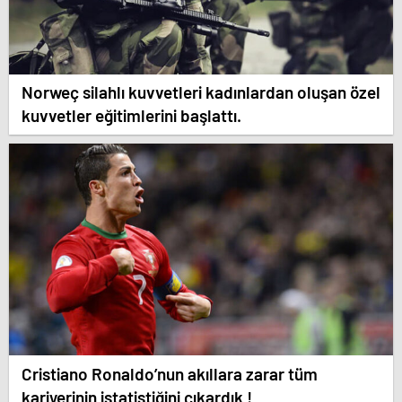
Norweç silahlı kuvvetleri kadınlardan oluşan özel
kuvvetler eğitimlerini başlattı.
Cristiano Ronaldo’nun akıllara zarar tüm
kariyerinin istatistiğini çıkardık !