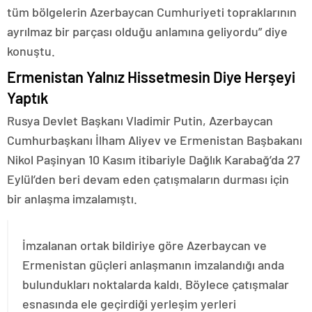
tüm bölgelerin Azerbaycan Cumhuriyeti topraklarının
ayrılmaz bir parçası olduğu anlamına geliyordu” diye
konuştu.
Ermenistan Yalnız Hissetmesin Diye Herşeyi
Yaptık
Rusya Devlet Başkanı Vladimir Putin, Azerbaycan
Cumhurbaşkanı İlham Aliyev ve Ermenistan Başbakanı
Nikol Paşinyan 10 Kasım itibariyle Dağlık Karabağ’da 27
Eylül’den beri devam eden çatışmaların durması için
bir anlaşma imzalamıştı.
İmzalanan ortak bildiriye göre Azerbaycan ve
Ermenistan güçleri anlaşmanın imzalandığı anda
bulundukları noktalarda kaldı. Böylece çatışmalar
esnasında ele geçirdiği yerleşim yerleri