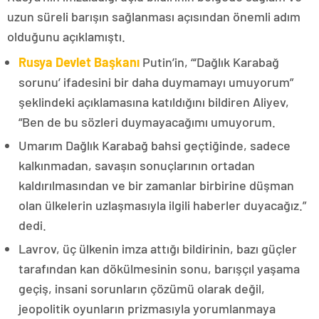
uzun süreli barışın sağlanması açısından önemli adım
olduğunu açıklamıştı.
Rusya Devlet Başkanı
Putin’in, “‘Dağlık Karabağ
sorunu’ ifadesini bir daha duymamayı umuyorum”
şeklindeki açıklamasına katıldığını bildiren Aliyev,
“Ben de bu sözleri duymayacağımı umuyorum.
Umarım Dağlık Karabağ bahsi geçtiğinde, sadece
kalkınmadan, savaşın sonuçlarının ortadan
kaldırılmasından ve bir zamanlar birbirine düşman
olan ülkelerin uzlaşmasıyla ilgili haberler duyacağız.”
dedi.
Lavrov, üç ülkenin imza attığı bildirinin, bazı güçler
tarafından kan dökülmesinin sonu, barışçıl yaşama
geçiş, insani sorunların çözümü olarak değil,
jeopolitik oyunların prizmasıyla yorumlanmaya