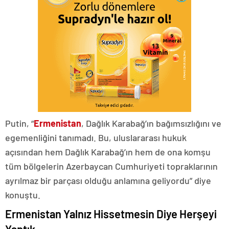
Putin, “
Ermenistan
, Dağlık Karabağ’ın bağımsızlığını ve
egemenliğini tanımadı. Bu, uluslararası hukuk
açısından hem Dağlık Karabağ’ın hem de ona komşu
tüm bölgelerin Azerbaycan Cumhuriyeti topraklarının
ayrılmaz bir parçası olduğu anlamına geliyordu” diye
konuştu.
Ermenistan Yalnız Hissetmesin Diye Herşeyi