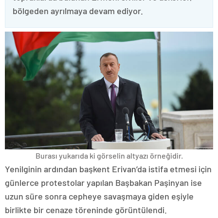
bölgeden ayrılmaya devam ediyor.
Burası yukarıda ki görselin altyazı örneğidir.
Yenilginin ardından başkent Erivan’da istifa etmesi için
günlerce protestolar yapılan Başbakan Paşinyan ise
uzun süre sonra cepheye savaşmaya giden eşiyle
birlikte bir cenaze töreninde görüntülendi.