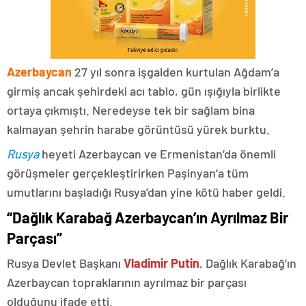
Azerbaycan
27 yıl sonra işgalden kurtulan Ağdam’a
girmiş ancak şehirdeki acı tablo, gün ışığıyla birlikte
ortaya çıkmıştı. Neredeyse tek bir sağlam bina
kalmayan şehrin harabe görüntüsü yürek burktu.
Rusya
heyeti Azerbaycan ve Ermenistan’da önemli
görüşmeler gerçekleştirirken Paşinyan’a tüm
umutlarını başladığı Rusya’dan yine kötü haber geldi.
“Dağlık Karabağ Azerbaycan’ın Ayrılmaz Bir
Parçası”
Rusya Devlet Başkanı
Vladimir Putin
, Dağlık Karabağ’ın
Azerbaycan topraklarının ayrılmaz bir parçası
olduğunu ifade etti.