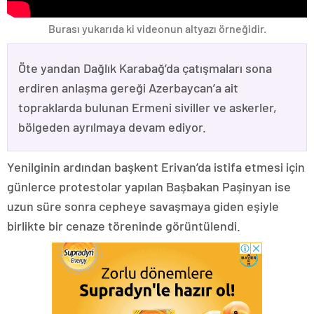
Burası yukarıda ki videonun altyazı örneğidir.
Öte yandan Dağlık Karabağ’da çatışmaları sona
erdiren anlaşma gereği Azerbaycan’a ait
topraklarda bulunan Ermeni siviller ve askerler,
bölgeden ayrılmaya devam ediyor.
Yenilginin ardından başkent Erivan’da istifa etmesi için
günlerce protestolar yapılan Başbakan Paşinyan ise
uzun süre sonra cepheye savaşmaya giden eşiyle
birlikte bir cenaze töreninde görüntülendi.