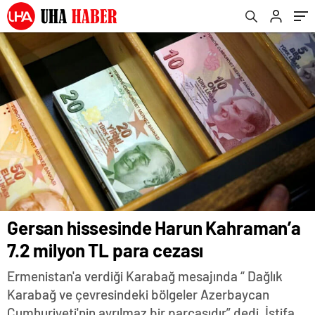
Gersan hissesinde Harun Kahraman’a
7.2 milyon TL para cezası
Ermenistan'a verdiği Karabağ mesajında “ Dağlık
Karabağ ve çevresindeki bölgeler Azerbaycan
Cumhuriyeti'nin ayrılmaz bir parçasıdır” dedi. İstifa