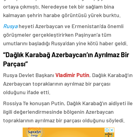
ortaya çıkmıştı. Neredeyse tek bir sağlam bina
kalmayan şehrin harabe görüntüsü yürek burktu.
Rusya
heyeti Azerbaycan ve Ermenistan’da önemli
görüşmeler gerçekleştirirken Paşinyan’a tüm
umutlarını başladığı Rusya’dan yine kötü haber geldi.
“Dağlık Karabağ Azerbaycan’ın Ayrılmaz Bir
Parçası”
Rusya Devlet Başkanı
Vladimir Putin
, Dağlık Karabağ’ın
Azerbaycan topraklarının ayrılmaz bir parçası
olduğunu ifade etti.
Rossiya 1’e konuşan Putin, Dağlık Karabağ’ın aidiyeti ile
ilgili değerlendirmesinde bölgenin Azerbaycan
topraklarının ayrılmaz bir parçası olduğunu söyledi.