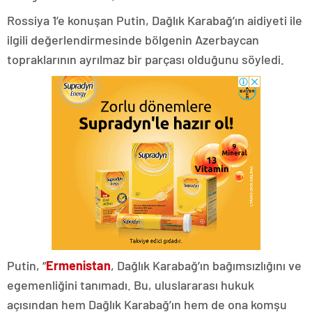
Rossiya 1’e konuşan Putin, Dağlık Karabağ’ın aidiyeti ile
ilgili değerlendirmesinde bölgenin Azerbaycan
topraklarının ayrılmaz bir parçası olduğunu söyledi.
Putin, “
Ermenistan
, Dağlık Karabağ’ın bağımsızlığını ve
egemenliğini tanımadı. Bu, uluslararası hukuk
açısından hem Dağlık Karabağ’ın hem de ona komşu