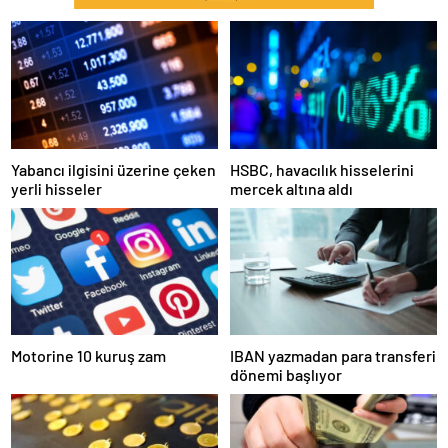
Yabancı ilgisini üzerine çeken
HSBC, havacılık hisselerini
yerli hisseler
mercek altına aldı
Motorine 10 kuruş zam
IBAN yazmadan para transferi
dönemi başlıyor