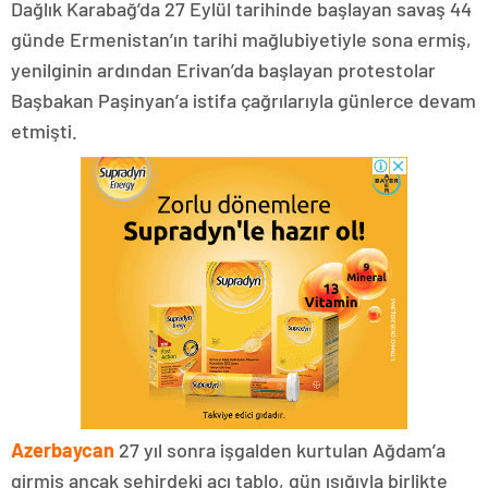
Dağlık Karabağ’da 27 Eylül tarihinde başlayan savaş 44
günde Ermenistan’ın tarihi mağlubiyetiyle sona ermiş,
yenilginin ardından Erivan’da başlayan protestolar
Başbakan Paşinyan’a istifa çağrılarıyla günlerce devam
etmişti.
Azerbaycan
27 yıl sonra işgalden kurtulan Ağdam’a
girmiş ancak şehirdeki acı tablo, gün ışığıyla birlikte