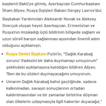
başkenti Bakü’ye gitmiş, Azerbaycan Cumhurbaşkanı
İlham Aliyev, Rusya Dışişleri Bakanı Sergey Lavrov’dur.
Başbakan Yardımcıları Aleksandr Novak ve Aleksey
Overçuk oluşan heyet Azerbaycan, Ermenistan ve
Rusya’nın imzaladığı üçlü bildirinin bölgede sağlam ve
uzun süreli barışın sağlanması açısından önemli adım
olduğunu açıklamıştı.
Rusya Devlet Başkanı
Putin’in, “‘Dağlık Karabağ
sorunu’ ifadesini bir daha duymamayı umuyorum”
şeklindeki açıklamasına katıldığını bildiren Aliyev,
“Ben de bu sözleri duymayacağımı umuyorum.
Umarım Dağlık Karabağ bahsi geçtiğinde, sadece
kalkınmadan, savaşın sonuçlarının ortadan
kaldırılmasından ve bir zamanlar birbirine düşman
olan ülkelerin uzlaşmasıyla ilgili haberler duyacağız.”