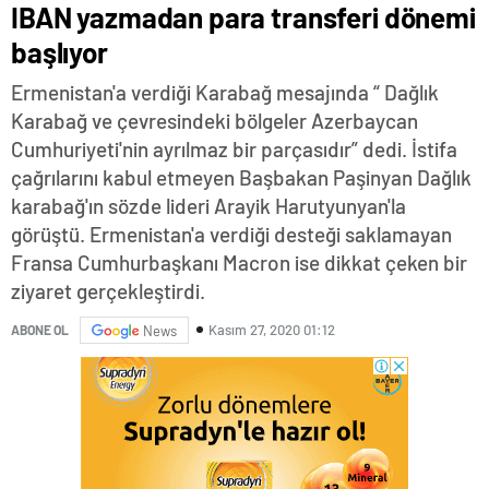
IBAN yazmadan para transferi dönemi
başlıyor
Ermenistan'a verdiği Karabağ mesajında “ Dağlık
Karabağ ve çevresindeki bölgeler Azerbaycan
Cumhuriyeti'nin ayrılmaz bir parçasıdır” dedi. İstifa
çağrılarını kabul etmeyen Başbakan Paşinyan Dağlık
karabağ'ın sözde lideri Arayik Harutyunyan'la
görüştü. Ermenistan'a verdiği desteği saklamayan
Fransa Cumhurbaşkanı Macron ise dikkat çeken bir
ziyaret gerçekleştirdi.
Kasım 27, 2020 01:12
ABONE OL
News