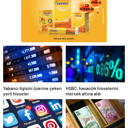
Yabancı ilgisini üzerine çeken
HSBC, havacılık hisselerini
yerli hisseler
mercek altına aldı