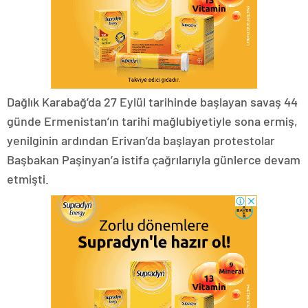
Dağlık Karabağ’da 27 Eylül tarihinde başlayan savaş 44
günde Ermenistan’ın tarihi mağlubiyetiyle sona ermiş,
yenilginin ardından Erivan’da başlayan protestolar
Başbakan Paşinyan’a istifa çağrılarıyla günlerce devam
etmişti.