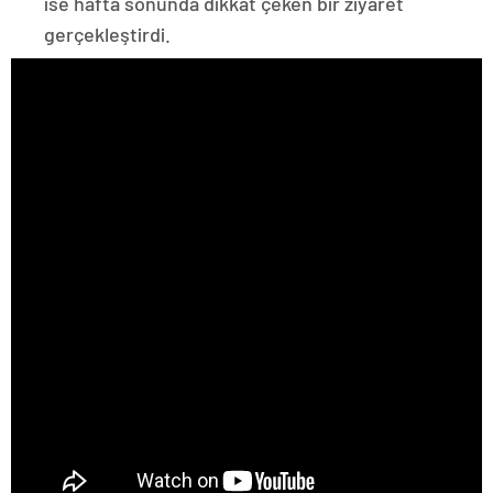
ise hafta sonunda dikkat çeken bir ziyaret
gerçekleştirdi.