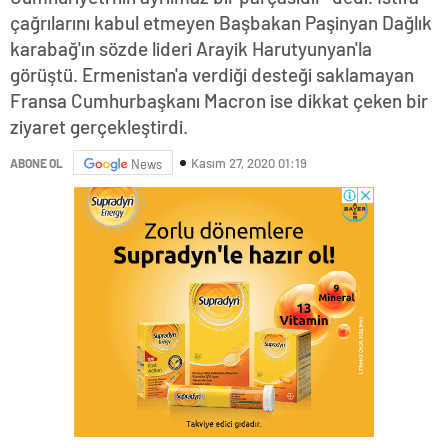
çağrılarını kabul etmeyen Başbakan Paşinyan Dağlık
karabağ'ın sözde lideri Arayik Harutyunyan'la
görüştü. Ermenistan'a verdiği desteği saklamayan
Fransa Cumhurbaşkanı Macron ise dikkat çeken bir
ziyaret gerçekleştirdi.
Kasım 27, 2020 01:19
ABONE OL
News