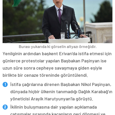
Burası yukarıda ki görselin altyazı örneğidir.
Yenilginin ardından başkent Erivan’da istifa etmesi için
günlerce protestolar yapılan Başbakan Paşinyan ise
uzun süre sonra cepheye savaşmaya giden eşiyle
birlikte bir cenaze töreninde görüntülendi.
İstifa çağrılarına direnen Başbakan Nikol Paşinyan,
dünyada hiçbir ülkenin tanımadığı Dağlık Karabağ’ın
yöneticisi Arayik Harutyunyan’la görüştü.
İkilinin buluşmasına dair yapılan açıklamada
çatışmalar sırasında kaçanların geri dönmesi ve