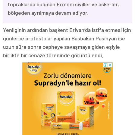
topraklarda bulunan Ermeni siviller ve askerler,
bölgeden ayrılmaya devam ediyor.
Yenilginin ardından başkent Erivan’da istifa etmesi için
günlerce protestolar yapılan Başbakan Paşinyan ise
uzun süre sonra cepheye savaşmaya giden eşiyle
birlikte bir cenaze töreninde görüntülendi.