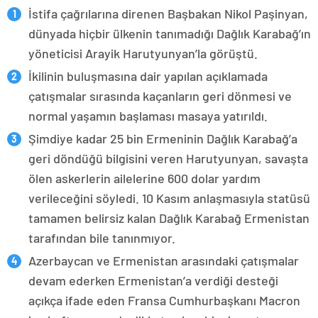
İstifa çağrılarına direnen Başbakan Nikol Paşinyan,
dünyada hiçbir ülkenin tanımadığı Dağlık Karabağ’ın
yöneticisi Arayik Harutyunyan’la görüştü.
İkilinin buluşmasına dair yapılan açıklamada
çatışmalar sırasında kaçanların geri dönmesi ve
normal yaşamın başlaması masaya yatırıldı.
Şimdiye kadar 25 bin Ermeninin Dağlık Karabağ’a
geri döndüğü bilgisini veren Harutyunyan, savaşta
ölen askerlerin ailelerine 600 dolar yardım
verileceğini söyledi. 10 Kasım anlaşmasıyla statüsü
tamamen belirsiz kalan Dağlık Karabağ Ermenistan
tarafından bile tanınmıyor.
Azerbaycan ve Ermenistan arasındaki çatışmalar
devam ederken Ermenistan’a verdiği desteği
açıkça ifade eden Fransa Cumhurbaşkanı Macron