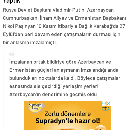
Yaptık
Rusya Devlet Başkanı Vladimir Putin, Azerbaycan
Cumhurbaşkanı İlham Aliyev ve Ermenistan Başbakanı
Nikol Paşinyan 10 Kasım itibariyle Dağlık Karabağ’da 27
Eylül’den beri devam eden çatışmaların durması için
bir anlaşma imzalamıştı.
İmzalanan ortak bildiriye göre Azerbaycan ve
Ermenistan güçleri anlaşmanın imzalandığı anda
bulundukları noktalarda kaldı. Böylece çatışmalar
esnasında ele geçirdiği yerleşim yerleri
Azerbaycan’ın denetimine geçmiş oldu.