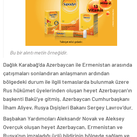
Bu bir alıntı metin örneğidir.
Dağlık Karabağ’da Azerbaycan ile Ermenistan arasında
çatışmaları sonlandıran anlaşmanın ardından
bölgedeki durum ile ilgili temaslarda bulunmak üzere
Rus hükümet üyelerinden oluşan heyet Azerbaycan’ın
başkenti Bakü’ye gitmiş, Azerbaycan Cumhurbaşkanı
İlham Aliyev, Rusya Dışişleri Bakanı Sergey Lavrov’dur.
Başbakan Yardımcıları Aleksandr Novak ve Aleksey
Overçuk oluşan heyet Azerbaycan, Ermenistan ve
Rusya’nın imzaladığı üçlü bildirinin bölgede sağlam ve