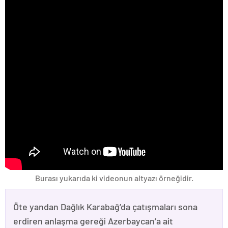
Burası yukarıda ki videonun altyazı örneğidir.
Öte yandan Dağlık Karabağ’da çatışmaları sona
erdiren anlaşma gereği Azerbaycan’a ait