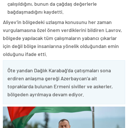
çalışıldığını, bunun da çağdaş değerlerle
bağdaşmadığını kaydetti.
Aliyev’in bölgedeki uzlaşma konusunu her zaman
vurgulamasına özel önem verdiklerini bildiren Lavrov,
bölgede yapılacak tüm çalışmaların yabancı çıkarlar
için değil bölge insanlarına yönelik olduğundan emin
olduğunu ifade etti.
Öte yandan Dağlık Karabağ’da çatışmaları sona
erdiren anlaşma gereği Azerbaycan’a ait
topraklarda bulunan Ermeni siviller ve askerler,
bölgeden ayrılmaya devam ediyor.