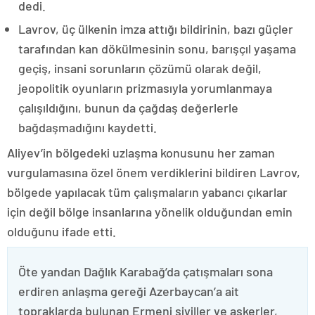
dedi.
Lavrov, üç ülkenin imza attığı bildirinin, bazı güçler
tarafından kan dökülmesinin sonu, barışçıl yaşama
geçiş, insani sorunların çözümü olarak değil,
jeopolitik oyunların prizmasıyla yorumlanmaya
çalışıldığını, bunun da çağdaş değerlerle
bağdaşmadığını kaydetti.
Aliyev’in bölgedeki uzlaşma konusunu her zaman
vurgulamasına özel önem verdiklerini bildiren Lavrov,
bölgede yapılacak tüm çalışmaların yabancı çıkarlar
için değil bölge insanlarına yönelik olduğundan emin
olduğunu ifade etti.
Öte yandan Dağlık Karabağ’da çatışmaları sona
erdiren anlaşma gereği Azerbaycan’a ait
topraklarda bulunan Ermeni siviller ve askerler,