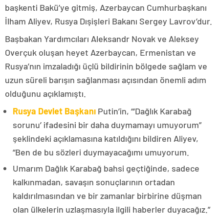
başkenti Bakü’ye gitmiş, Azerbaycan Cumhurbaşkanı
İlham Aliyev, Rusya Dışişleri Bakanı Sergey Lavrov’dur.
Başbakan Yardımcıları Aleksandr Novak ve Aleksey
Overçuk oluşan heyet Azerbaycan, Ermenistan ve
Rusya’nın imzaladığı üçlü bildirinin bölgede sağlam ve
uzun süreli barışın sağlanması açısından önemli adım
olduğunu açıklamıştı.
Rusya Devlet Başkanı
Putin’in, “‘Dağlık Karabağ
sorunu’ ifadesini bir daha duymamayı umuyorum”
şeklindeki açıklamasına katıldığını bildiren Aliyev,
“Ben de bu sözleri duymayacağımı umuyorum.
Umarım Dağlık Karabağ bahsi geçtiğinde, sadece
kalkınmadan, savaşın sonuçlarının ortadan
kaldırılmasından ve bir zamanlar birbirine düşman
olan ülkelerin uzlaşmasıyla ilgili haberler duyacağız.”