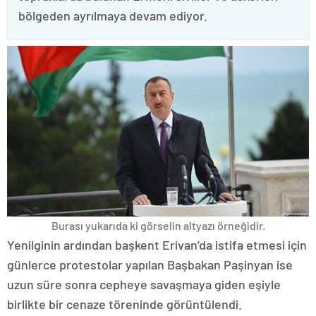
bölgeden ayrılmaya devam ediyor.
Burası yukarıda ki görselin altyazı örneğidir.
Yenilginin ardından başkent Erivan’da istifa etmesi için
günlerce protestolar yapılan Başbakan Paşinyan ise
uzun süre sonra cepheye savaşmaya giden eşiyle
birlikte bir cenaze töreninde görüntülendi.