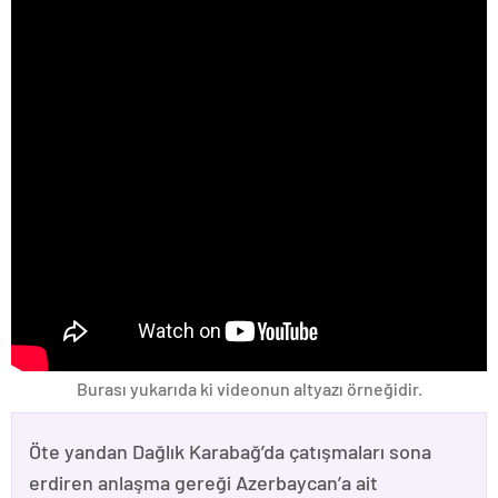
Burası yukarıda ki videonun altyazı örneğidir.
Öte yandan Dağlık Karabağ’da çatışmaları sona
erdiren anlaşma gereği Azerbaycan’a ait