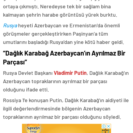
ortaya çıkmıştı. Neredeyse tek bir sağlam bina
kalmayan şehrin harabe görüntüsü yürek burktu.
Rusya
heyeti Azerbaycan ve Ermenistan’da önemli
görüşmeler gerçekleştirirken Paşinyan’a tüm
umutlarını başladığı Rusya’dan yine kötü haber geldi.
“Dağlık Karabağ Azerbaycan’ın Ayrılmaz Bir
Parçası”
Rusya Devlet Başkanı
Vladimir Putin
, Dağlık Karabağ’ın
Azerbaycan topraklarının ayrılmaz bir parçası
olduğunu ifade etti.
Rossiya 1’e konuşan Putin, Dağlık Karabağ’ın aidiyeti ile
ilgili değerlendirmesinde bölgenin Azerbaycan
topraklarının ayrılmaz bir parçası olduğunu söyledi.