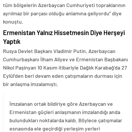
tüm bölgelerin Azerbaycan Cumhuriyeti topraklarının
ayrılmaz bir parçası olduğu anlamına geliyordu” diye
konuştu.
Ermenistan Yalnız Hissetmesin Diye Herşeyi
Yaptık
Rusya Devlet Başkanı Vladimir Putin, Azerbaycan
Cumhurbaşkanı İlham Aliyev ve Ermenistan Başbakanı
Nikol Paşinyan 10 Kasım itibariyle Dağlık Karabağ’da 27
Eylül’den beri devam eden çatışmaların durması için
bir anlaşma imzalamıştı.
İmzalanan ortak bildiriye göre Azerbaycan ve
Ermenistan güçleri anlaşmanın imzalandığı anda
bulundukları noktalarda kaldı. Böylece çatışmalar
esnasında ele geçirdiği yerleşim yerleri