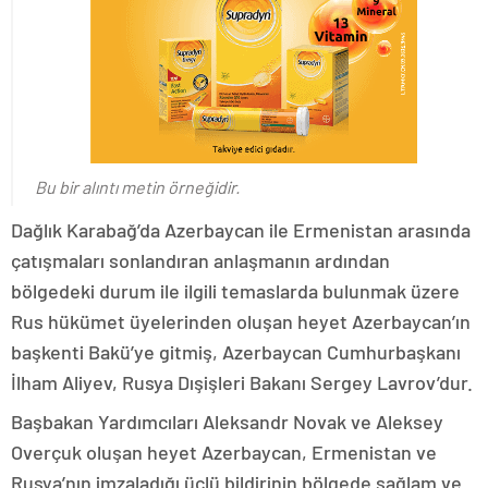
Bu bir alıntı metin örneğidir.
Dağlık Karabağ’da Azerbaycan ile Ermenistan arasında
çatışmaları sonlandıran anlaşmanın ardından
bölgedeki durum ile ilgili temaslarda bulunmak üzere
Rus hükümet üyelerinden oluşan heyet Azerbaycan’ın
başkenti Bakü’ye gitmiş, Azerbaycan Cumhurbaşkanı
İlham Aliyev, Rusya Dışişleri Bakanı Sergey Lavrov’dur.
Başbakan Yardımcıları Aleksandr Novak ve Aleksey
Overçuk oluşan heyet Azerbaycan, Ermenistan ve
Rusya’nın imzaladığı üçlü bildirinin bölgede sağlam ve