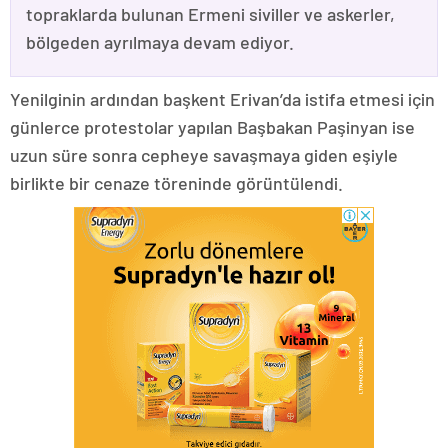
topraklarda bulunan Ermeni siviller ve askerler,
bölgeden ayrılmaya devam ediyor.
Yenilginin ardından başkent Erivan’da istifa etmesi için
günlerce protestolar yapılan Başbakan Paşinyan ise
uzun süre sonra cepheye savaşmaya giden eşiyle
birlikte bir cenaze töreninde görüntülendi.