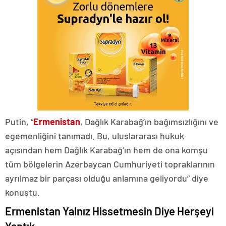
Putin, “
Ermenistan
, Dağlık Karabağ’ın bağımsızlığını ve
egemenliğini tanımadı. Bu, uluslararası hukuk
açısından hem Dağlık Karabağ’ın hem de ona komşu
tüm bölgelerin Azerbaycan Cumhuriyeti topraklarının
ayrılmaz bir parçası olduğu anlamına geliyordu” diye
konuştu.
Ermenistan Yalnız Hissetmesin Diye Herşeyi