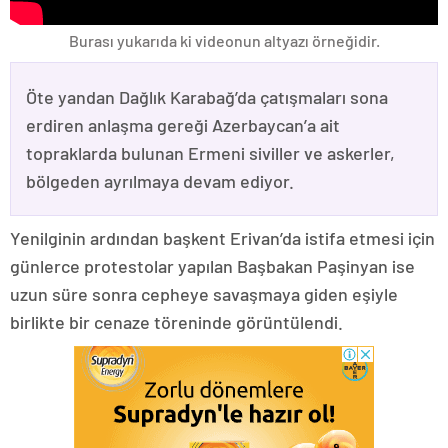
Burası yukarıda ki videonun altyazı örneğidir.
Öte yandan Dağlık Karabağ’da çatışmaları sona
erdiren anlaşma gereği Azerbaycan’a ait
topraklarda bulunan Ermeni siviller ve askerler,
bölgeden ayrılmaya devam ediyor.
Yenilginin ardından başkent Erivan’da istifa etmesi için
günlerce protestolar yapılan Başbakan Paşinyan ise
uzun süre sonra cepheye savaşmaya giden eşiyle
birlikte bir cenaze töreninde görüntülendi.