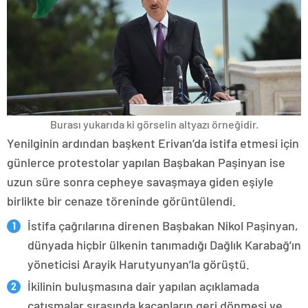
Burası yukarıda ki görselin altyazı örneğidir.
Yenilginin ardından başkent Erivan’da istifa etmesi için
günlerce protestolar yapılan Başbakan Paşinyan ise
uzun süre sonra cepheye savaşmaya giden eşiyle
birlikte bir cenaze töreninde görüntülendi.
İstifa çağrılarına direnen Başbakan Nikol Paşinyan,
dünyada hiçbir ülkenin tanımadığı Dağlık Karabağ’ın
yöneticisi Arayik Harutyunyan’la görüştü.
İkilinin buluşmasına dair yapılan açıklamada
çatışmalar sırasında kaçanların geri dönmesi ve