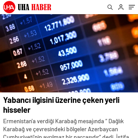
Yabancı ilgisini üzerine çeken yerli
hisseler
Ermenistan'a verdiği Karabağ mesajında “ Dağlık
Karabağ ve çevresindeki bölgeler Azerbaycan
Cumhuriyeti'nin ayrılmaz bir parçasıdır” dedi. İstifa