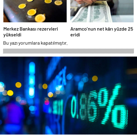
Merkez Bankası rezervleri
Aramco’nun net kârı yüzde 25
yükseldi
eridi
Bu yazı yorumlara kapatılmıştır.