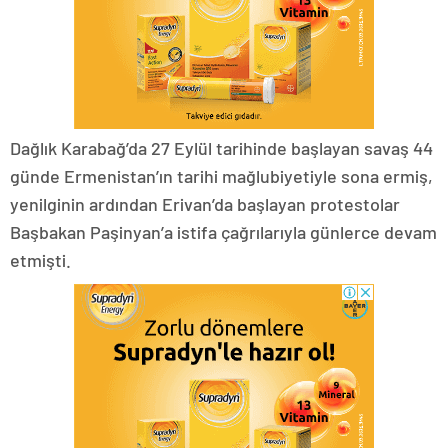
Dağlık Karabağ’da 27 Eylül tarihinde başlayan savaş 44
günde Ermenistan’ın tarihi mağlubiyetiyle sona ermiş,
yenilginin ardından Erivan’da başlayan protestolar
Başbakan Paşinyan’a istifa çağrılarıyla günlerce devam
etmişti.