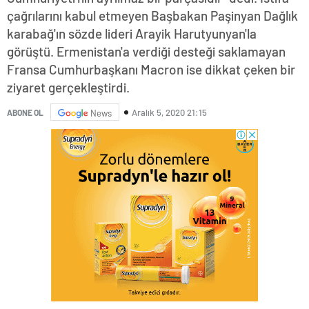
çağrılarını kabul etmeyen Başbakan Paşinyan Dağlık
karabağ'ın sözde lideri Arayik Harutyunyan'la
görüştü. Ermenistan'a verdiği desteği saklamayan
Fransa Cumhurbaşkanı Macron ise dikkat çeken bir
ziyaret gerçekleştirdi.
Aralık 5, 2020 21:15
ABONE OL
News