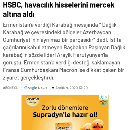
HSBC, havacılık hisselerini mercek
altına aldı
Ermenistan'a verdiği Karabağ mesajında “ Dağlık
Karabağ ve çevresindeki bölgeler Azerbaycan
Cumhuriyeti'nin ayrılmaz bir parçasıdır” dedi. İstifa
çağrılarını kabul etmeyen Başbakan Paşinyan Dağlık
karabağ'ın sözde lideri Arayik Harutyunyan'la
görüştü. Ermenistan'a verdiği desteği saklamayan
Fransa Cumhurbaşkanı Macron ise dikkat çeken bir
ziyaret gerçekleştirdi.
Aralık 4, 2020 13:20
ABONE OL
News