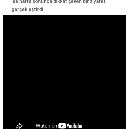
ise hafta sonunda dikkat çeken bir ziyaret
gerçekleştirdi.