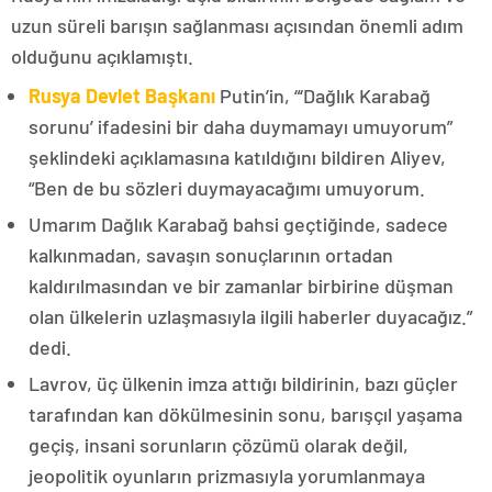
uzun süreli barışın sağlanması açısından önemli adım
olduğunu açıklamıştı.
Rusya Devlet Başkanı
Putin’in, “‘Dağlık Karabağ
sorunu’ ifadesini bir daha duymamayı umuyorum”
şeklindeki açıklamasına katıldığını bildiren Aliyev,
“Ben de bu sözleri duymayacağımı umuyorum.
Umarım Dağlık Karabağ bahsi geçtiğinde, sadece
kalkınmadan, savaşın sonuçlarının ortadan
kaldırılmasından ve bir zamanlar birbirine düşman
olan ülkelerin uzlaşmasıyla ilgili haberler duyacağız.”
dedi.
Lavrov, üç ülkenin imza attığı bildirinin, bazı güçler
tarafından kan dökülmesinin sonu, barışçıl yaşama
geçiş, insani sorunların çözümü olarak değil,
jeopolitik oyunların prizmasıyla yorumlanmaya