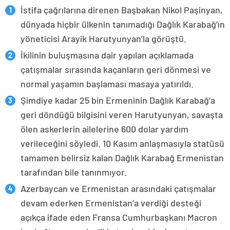
İstifa çağrılarına direnen Başbakan Nikol Paşinyan,
dünyada hiçbir ülkenin tanımadığı Dağlık Karabağ’ın
yöneticisi Arayik Harutyunyan’la görüştü.
İkilinin buluşmasına dair yapılan açıklamada
çatışmalar sırasında kaçanların geri dönmesi ve
normal yaşamın başlaması masaya yatırıldı.
Şimdiye kadar 25 bin Ermeninin Dağlık Karabağ’a
geri döndüğü bilgisini veren Harutyunyan, savaşta
ölen askerlerin ailelerine 600 dolar yardım
verileceğini söyledi. 10 Kasım anlaşmasıyla statüsü
tamamen belirsiz kalan Dağlık Karabağ Ermenistan
tarafından bile tanınmıyor.
Azerbaycan ve Ermenistan arasındaki çatışmalar
devam ederken Ermenistan’a verdiği desteği
açıkça ifade eden Fransa Cumhurbaşkanı Macron