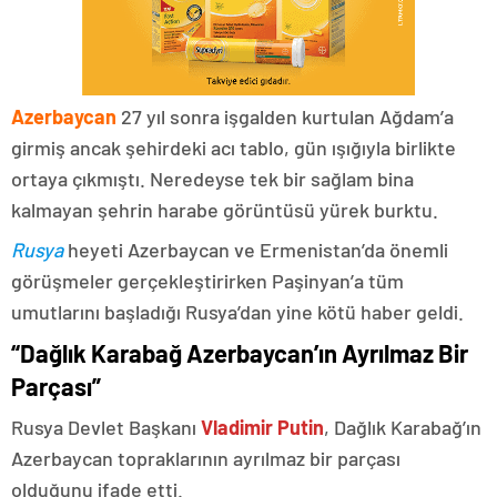
Azerbaycan
27 yıl sonra işgalden kurtulan Ağdam’a
girmiş ancak şehirdeki acı tablo, gün ışığıyla birlikte
ortaya çıkmıştı. Neredeyse tek bir sağlam bina
kalmayan şehrin harabe görüntüsü yürek burktu.
Rusya
heyeti Azerbaycan ve Ermenistan’da önemli
görüşmeler gerçekleştirirken Paşinyan’a tüm
umutlarını başladığı Rusya’dan yine kötü haber geldi.
“Dağlık Karabağ Azerbaycan’ın Ayrılmaz Bir
Parçası”
Rusya Devlet Başkanı
Vladimir Putin
, Dağlık Karabağ’ın
Azerbaycan topraklarının ayrılmaz bir parçası
olduğunu ifade etti.