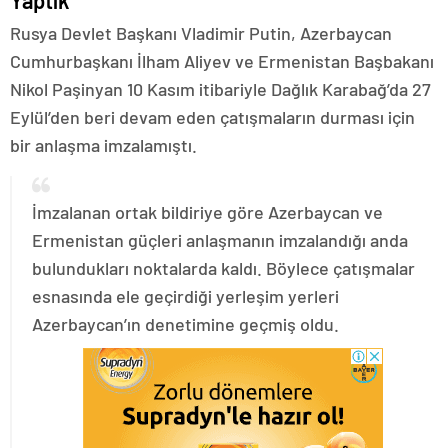
Yaptık
Rusya Devlet Başkanı Vladimir Putin, Azerbaycan
Cumhurbaşkanı İlham Aliyev ve Ermenistan Başbakanı
Nikol Paşinyan 10 Kasım itibariyle Dağlık Karabağ’da 27
Eylül’den beri devam eden çatışmaların durması için
bir anlaşma imzalamıştı.
İmzalanan ortak bildiriye göre Azerbaycan ve
Ermenistan güçleri anlaşmanın imzalandığı anda
bulundukları noktalarda kaldı. Böylece çatışmalar
esnasında ele geçirdiği yerleşim yerleri
Azerbaycan’ın denetimine geçmiş oldu.