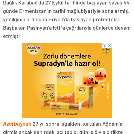
Dağlık Karabağ’da 27 Eylül tarihinde başlayan savaş 44
günde Ermenistan’ın tarihi mağlubiyetiyle sona ermiş,
yenilginin ardından Erivan’da başlayan protestolar
Başbakan Paşinyan’a istifa çağrılarıyla günlerce devam
etmişti.
Azerbaycan
27 yıl sonra işgalden kurtulan Ağdam’a
girmiş ancak şehirdeki acı tablo, gün ışığıyla birlikte