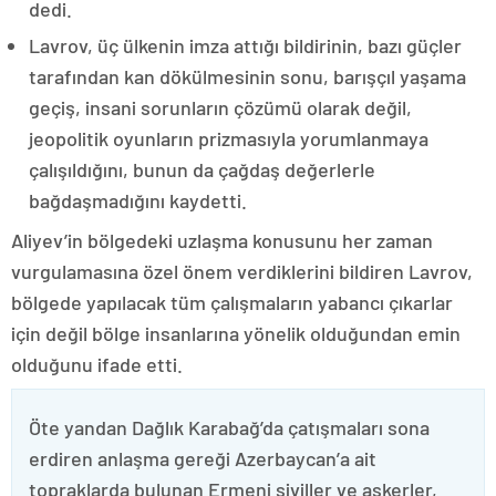
dedi.
Lavrov, üç ülkenin imza attığı bildirinin, bazı güçler
tarafından kan dökülmesinin sonu, barışçıl yaşama
geçiş, insani sorunların çözümü olarak değil,
jeopolitik oyunların prizmasıyla yorumlanmaya
çalışıldığını, bunun da çağdaş değerlerle
bağdaşmadığını kaydetti.
Aliyev’in bölgedeki uzlaşma konusunu her zaman
vurgulamasına özel önem verdiklerini bildiren Lavrov,
bölgede yapılacak tüm çalışmaların yabancı çıkarlar
için değil bölge insanlarına yönelik olduğundan emin
olduğunu ifade etti.
Öte yandan Dağlık Karabağ’da çatışmaları sona
erdiren anlaşma gereği Azerbaycan’a ait
topraklarda bulunan Ermeni siviller ve askerler,