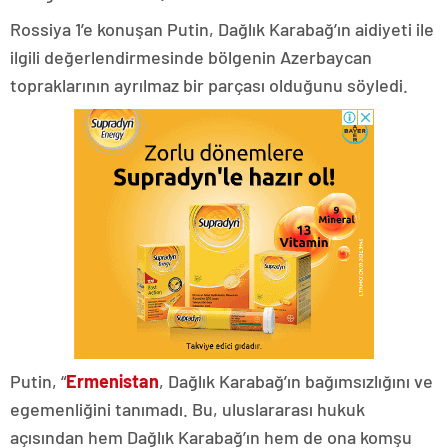
Rossiya 1’e konuşan Putin, Dağlık Karabağ’ın aidiyeti ile
ilgili değerlendirmesinde bölgenin Azerbaycan
topraklarının ayrılmaz bir parçası olduğunu söyledi.
Putin, “
Ermenistan
, Dağlık Karabağ’ın bağımsızlığını ve
egemenliğini tanımadı. Bu, uluslararası hukuk
açısından hem Dağlık Karabağ’ın hem de ona komşu