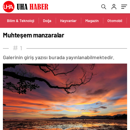
Bilim & Teknoloji
Doğa
Hayvanlar
Magazin
Otomobil
Muhteşem manzaralar
1
Galerinin giriş yazısı burada yayınlanabilmektedir.