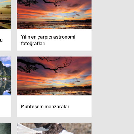
Yılın en çarpıcı astronomi
cu
fotoğrafları
Muhteşem manzaralar