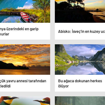
nya üzerindeki en garip
Abisko: İsveç’in en kuzey u
kurlar
çük yavru annesi tarafından
Bu ağaca dokunan herkes
ledildi
ölüyor