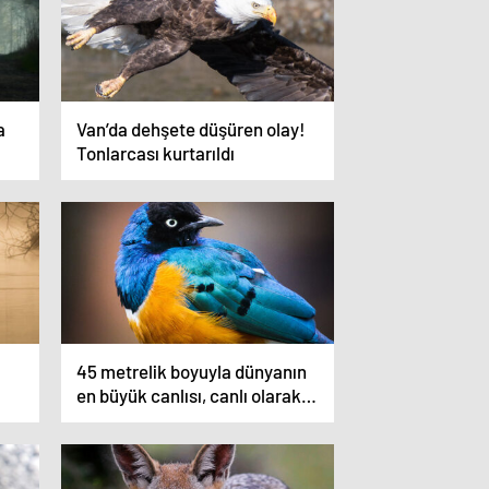
a
Van’da dehşete düşüren olay!
Tonlarcası kurtarıldı
45 metrelik boyuyla dünyanın
en büyük canlısı, canlı olarak
bulundu!