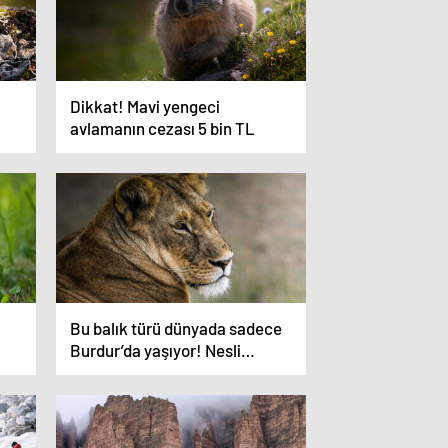
Dikkat! Mavi yengeci
avlamanın cezası 5 bin TL
Bu balık türü dünyada sadece
Burdur’da yaşıyor! Nesli
tükenmek üzere