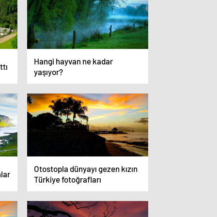
Hangi hayvan ne kadar
tı
yaşıyor?
Otostopla dünyayı gezen kızın
lar
Türkiye fotoğrafları