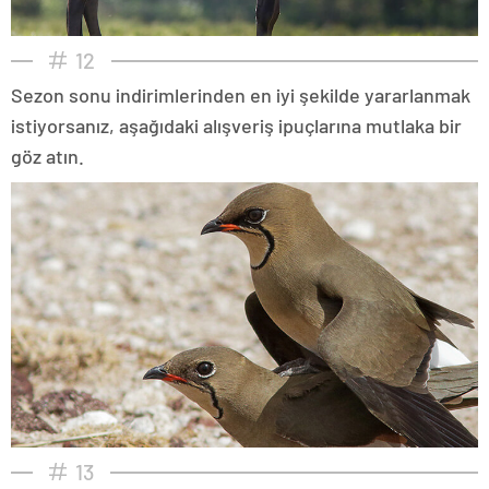
12
Sezon sonu indirimlerinden en iyi şekilde yararlanmak
istiyorsanız, aşağıdaki alışveriş ipuçlarına mutlaka bir
göz atın.
13