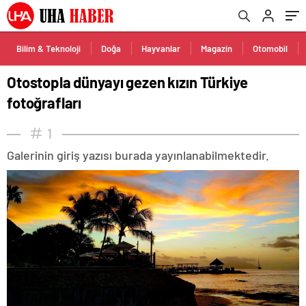
Bilim & Teknoloji
Doğa
Hayvanlar
Magazin
Otomobil
Otostopla dünyayı gezen kızın Türkiye
fotoğrafları
1
Galerinin giriş yazısı burada yayınlanabilmektedir.