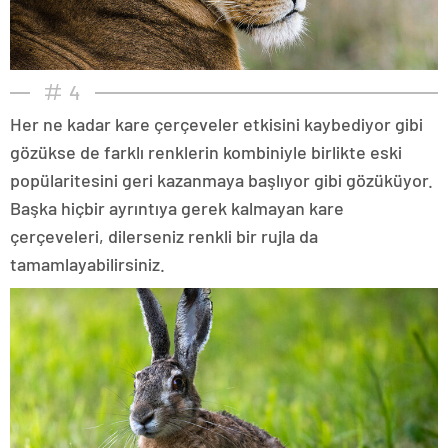
4
Her ne kadar kare çerçeveler etkisini kaybediyor gibi
gözükse de farklı renklerin kombiniyle birlikte eski
popülaritesini geri kazanmaya başlıyor gibi gözüküyor.
Başka hiçbir ayrıntıya gerek kalmayan kare
çerçeveleri, dilerseniz renkli bir rujla da
tamamlayabilirsiniz.