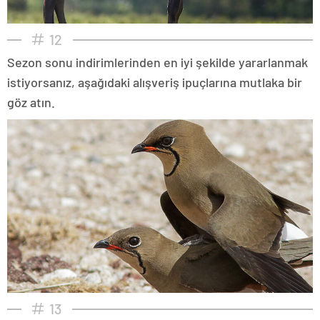
12
Sezon sonu indirimlerinden en iyi şekilde yararlanmak
istiyorsanız, aşağıdaki alışveriş ipuçlarına mutlaka bir
göz atın.
13