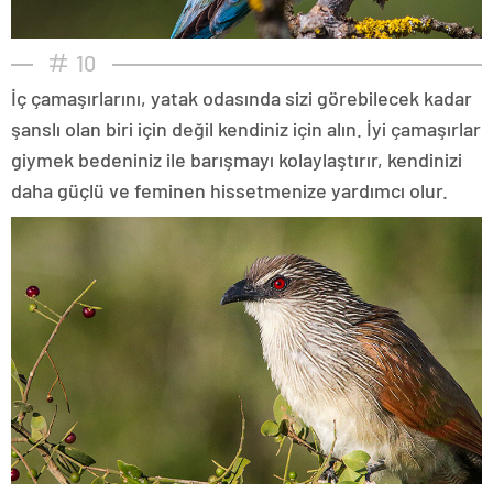
10
İç çamaşırlarını, yatak odasında sizi görebilecek kadar
şanslı olan biri için değil kendiniz için alın. İyi çamaşırlar
giymek bedeniniz ile barışmayı kolaylaştırır, kendinizi
daha güçlü ve feminen hissetmenize yardımcı olur.